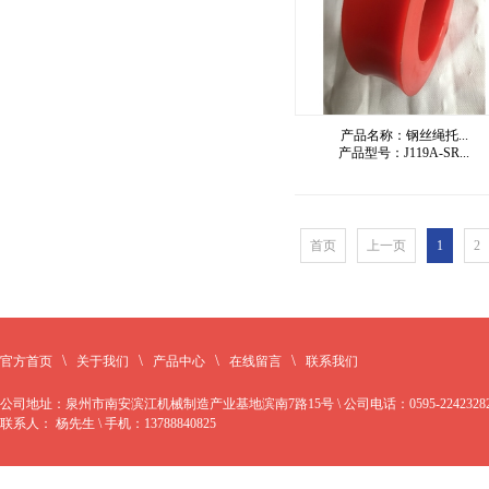
产品名称：钢丝绳托...
产品型号：J119A-SR...
首页
上一页
1
2
\
\
\
\
官方首页
关于我们
产品中心
在线留言
联系我们
公司地址：泉州市南安滨江机械制造产业基地滨南7路15号 \ 公司电话：0595-22423282 \ 
联系人： 杨先生 \ 手机：13788840825