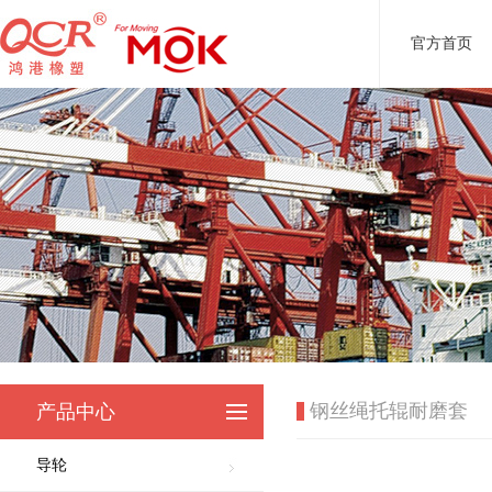
官方首页
钢丝绳托辊耐磨套
产品中心
导轮