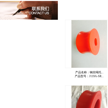
产品名称：钢丝绳托...
产品型号：J119A-SR...