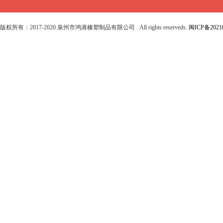
版权所有：2017-2020 泉州市鸿港橡塑制品有限公司 . All rights reserveds.
闽ICP备2021