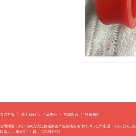
\
\
\
\
官方首页
关于我们
产品中心
在线留言
联系我们
公司地址：泉州市南安滨江机械制造产业基地滨南7路15号 \ 公司电话：0595-22423282 \ 
联系人： 杨先生 \ 手机：13788840825