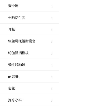
缓冲器
手柄防尘套
耳板
钢丝绳托辊耐磨套
轮胎阻挡楔块
弹性联轴器
耐磨块
齿轮
拖令小车